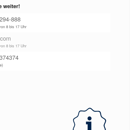
e weiter!
294-888
von 8 bis 17 Uhr
.com
von 8 bis 17 Uhr
8374374
e)