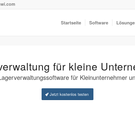
wi.com
Startseite
Software
Lösunge
verwaltung für kleine Unter
agerverwaltungssoftware für Kleinunternehmer u
Jetzt kostenlos testen