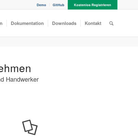
Demo
GitHub
Kostenlos Registrieren
n
Dokumentation
Downloads
Kontakt
nehmen
nd Handwerker