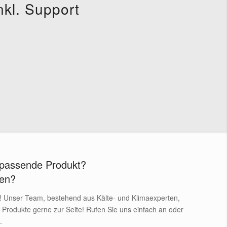
kl. Support
s passende Produkt?
gen?
r! Unser Team, bestehend aus Kälte- und Klimaexperten,
r Produkte gerne zur Seite! Rufen Sie uns einfach an oder
.