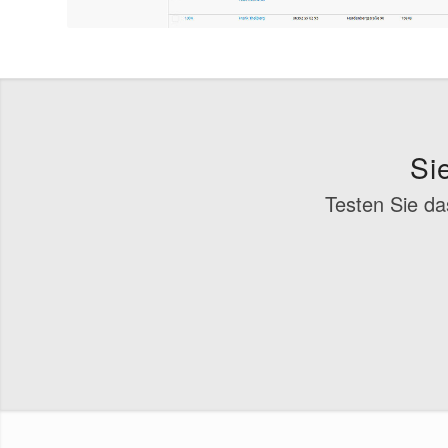
Si
Testen Sie d