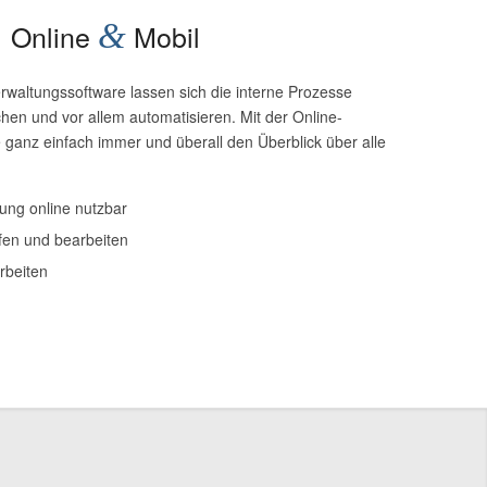
Online
&
Mobil
erwaltungssoftware lassen sich die interne Prozesse
chen und vor allem automatisieren. Mit der Online-
 ganz einfach immer und überall den Überblick über alle
ung online nutzbar
ifen und bearbeiten
arbeiten