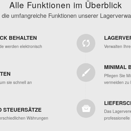
Alle Funktionen im Überblick
 die umfangreiche Funktionen unserer Lagerverwa
ICK BEHALTEN
LAGERVE
e werden elektronisch
Verwalten Ihre
MINIMAL 
ATEN
Pflegen Sie Mi
um sie schnell an
vermeiden zu
LIEFERSC
D STEUERSÄTZE
Das Lagerverw
terschiedlichen Währungen
professionelle