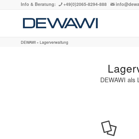
Info & Beratung:
+49(0)2065-8294-888
info@dewa
DEWAWI
»
Lagerverwaltung
Lager
DEWAWI als L