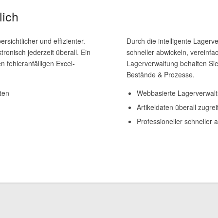
lich
rsichtlicher und effizienter.
Durch die intelligente Lagerv
onisch jederzeit überall. Ein
schneller abwickeln, vereinfa
n fehleranfälligen Excel-
Lagerverwaltung behalten Sie
Bestände & Prozesse.
ten
Webbasierte Lagerverwalt
Artikeldaten überall zugre
Professioneller schneller 