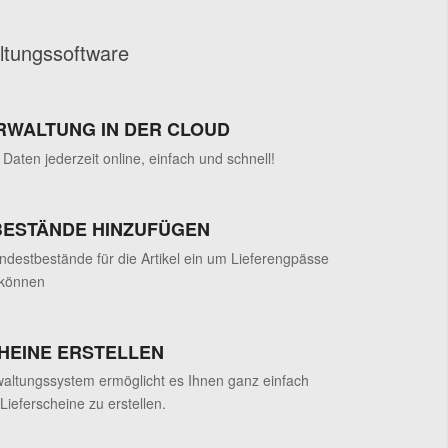
ltungssoftware
RWALTUNG IN DER CLOUD
 Daten jederzeit online, einfach und schnell!
BESTÄNDE HINZUFÜGEN
ndestbestände für die Artikel ein um Lieferengpässe
 können
HEINE ERSTELLEN
altungssystem ermöglicht es Ihnen ganz einfach
 Lieferscheine zu erstellen.