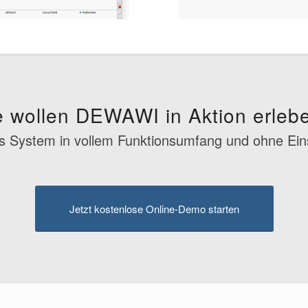
e wollen DEWAWI in Aktion erleb
as System in vollem Funktionsumfang und ohne Ei
Jetzt kostenlose Online-Demo starten