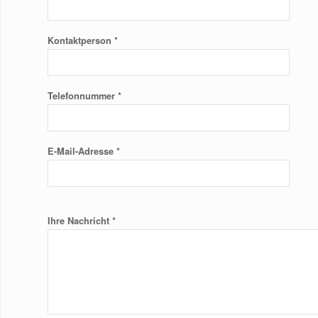
*
Kontaktperson
*
Telefonnummer
*
E-Mail-Adresse
*
Ihre Nachricht